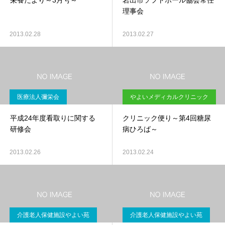
栄養だより～3月号～
岩出市ソフトボール協会常任
理事会
2013.02.28
2013.02.27
医療法人彌栄会
やよいメディカルクリニック
平成24年度看取りに関する
クリニック便り～第4回糖尿
研修会
病ひろば～
2013.02.26
2013.02.24
介護老人保健施設やよい苑
介護老人保健施設やよい苑