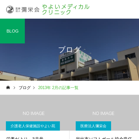
BLOG
ブログ
ブログ
2013年 2月の記事一覧
介護老人保健施設やよい苑
医療法人彌栄会