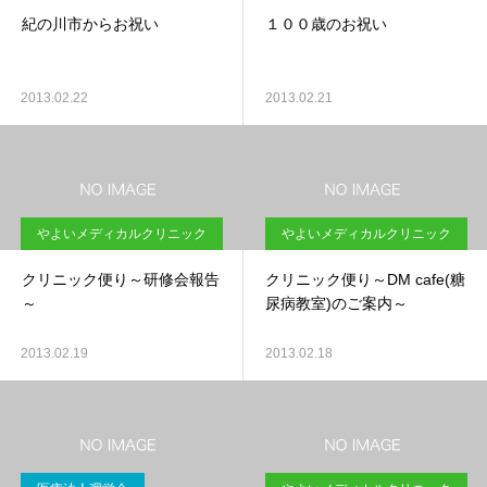
紀の川市からお祝い
１００歳のお祝い
2013.02.22
2013.02.21
やよいメディカルクリニック
やよいメディカルクリニック
クリニック便り～研修会報告
クリニック便り～DM cafe(糖
～
尿病教室)のご案内～
2013.02.19
2013.02.18