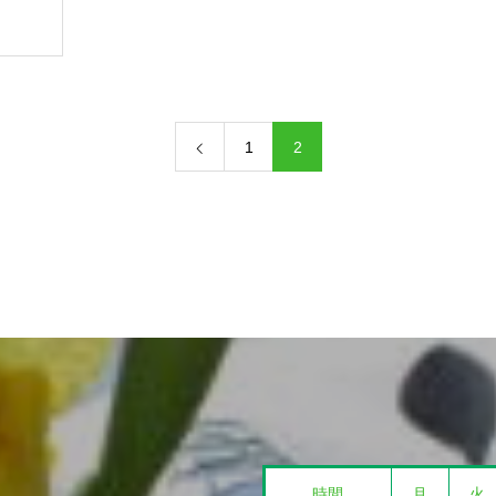
1
2
時間
月
火