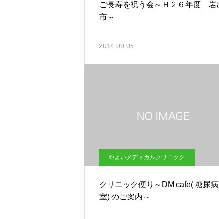
ご長寿を祝う会～Ｈ２６年度 岩
市～
2014.09.05
やよいメディカルクリニック
クリニック便り～DM cafe( 糖尿
室) のご案内～