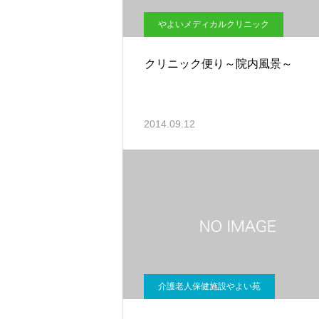
やよいメディカルクリニック
クリニック便り～院内風景～
2014.09.12
介護老人保健施設やよい苑