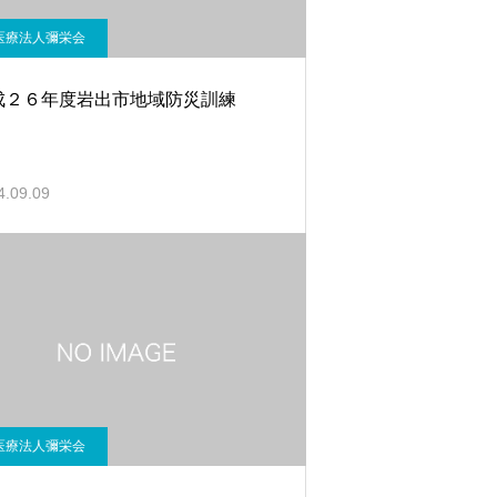
医療法人彌栄会
成２６年度岩出市地域防災訓練
4.09.09
医療法人彌栄会