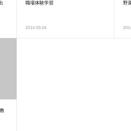
出
職場体験学習
野菜
2014.09.04
201
病教