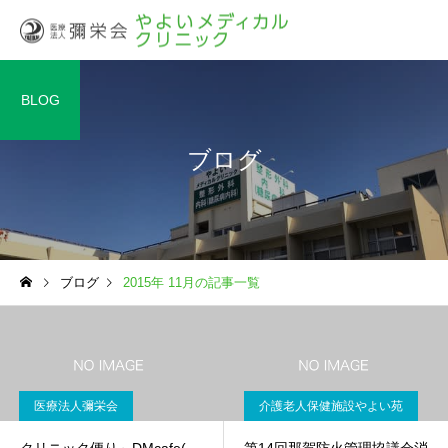
BLOG
ブログ
ブログ
2015年 11月の記事一覧
医療法人彌栄会
介護老人保健施設やよい苑