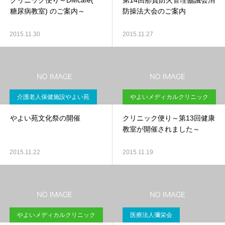
クリニック便り～DMcafe(
第14回那賀防火管理協議会消
糖尿病教室) のご案内～
防操法大会のご案内
2015.11.30
2015.11.27
介護老人保健施設やよい苑
やよいメディカルクリニック
やよい苑文化祭の開催
クリニック便り～第13回健康
教室が開催されました～
2015.11.22
2015.11.19
やよいメディカルクリニック
医療法人彌栄会