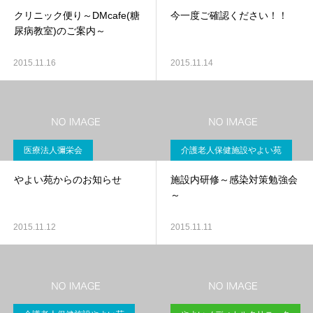
クリニック便り～DMcafe(糖
今一度ご確認ください！！
尿病教室)のご案内～
2015.11.16
2015.11.14
医療法人彌栄会
介護老人保健施設やよい苑
やよい苑からのお知らせ
施設内研修～感染対策勉強会
～
2015.11.12
2015.11.11