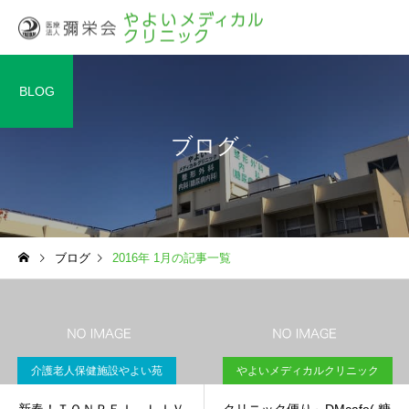
BLOG
ブログ
ブログ
2016年 1月の記事一覧
介護老人保健施設やよい苑
やよいメディカルクリニック