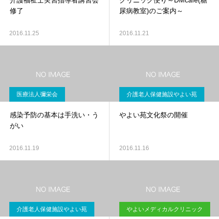
介護福祉士実習指導者講習会
クリニック便り～DMcafe(糖
修了
尿病教室)のご案内～
2016.11.25
2016.11.21
医療法人彌栄会
介護老人保健施設やよい苑
感染予防の基本は手洗い・う
やよい苑文化祭の開催
がい
2016.11.19
2016.11.16
介護老人保健施設やよい苑
やよいメディカルクリニック