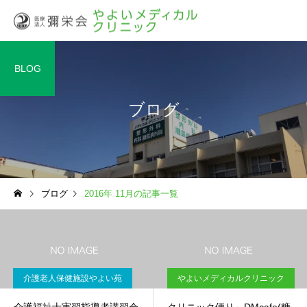
BLOG
ブログ
ブログ
2016年 11月の記事一覧
介護老人保健施設やよい苑
やよいメディカルクリニック