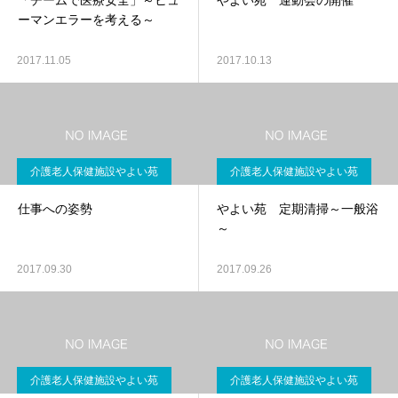
「チームで医療安全」～ヒュ
やよい苑 運動会の開催
ーマンエラーを考える～
2017.11.05
2017.10.13
介護老人保健施設やよい苑
介護老人保健施設やよい苑
仕事への姿勢
やよい苑 定期清掃～一般浴
～
2017.09.30
2017.09.26
介護老人保健施設やよい苑
介護老人保健施設やよい苑