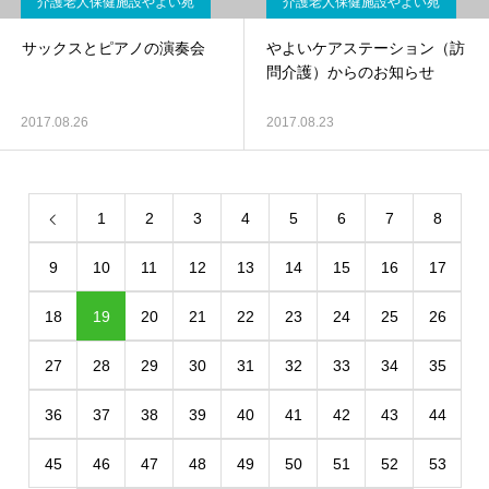
介護老人保健施設やよい苑
介護老人保健施設やよい苑
サックスとピアノの演奏会
やよいケアステーション（訪
問介護）からのお知らせ
2017.08.26
2017.08.23
1
2
3
4
5
6
7
8
9
10
11
12
13
14
15
16
17
18
19
20
21
22
23
24
25
26
27
28
29
30
31
32
33
34
35
36
37
38
39
40
41
42
43
44
45
46
47
48
49
50
51
52
53