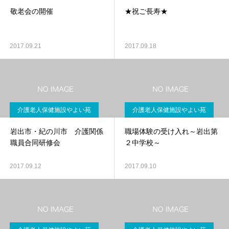
敬老会の開催
★祝ご長寿★
2017.09.21
2017.09.18
介護老人保健施設やよい苑
介護老人保健施設やよい苑
岩出市・紀の川市 介護関係
職場体験の受け入れ～岩出第
職員合同研修会
２中学校～
2017.09.12
2017.09.10