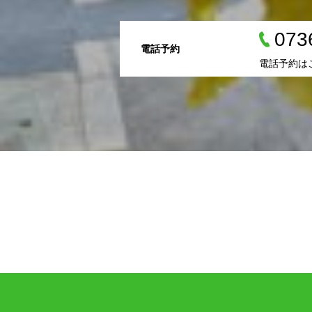
073
電話予約
電話予約は