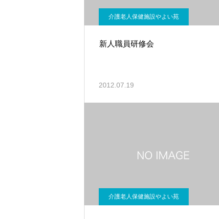
介護老人保健施設やよい苑
新人職員研修会
2012.07.19
介護老人保健施設やよい苑