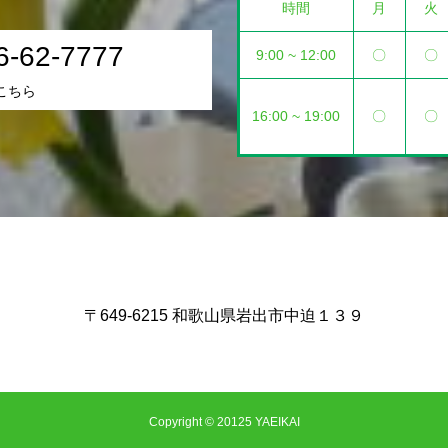
時間
月
火
6-62-7777
9:00 ~ 12:00
〇
〇
こちら
16:00 ~ 19:00
〇
〇
〒649-6215 和歌山県岩出市中迫１３９
Copyright © 20125 YAEIKAI