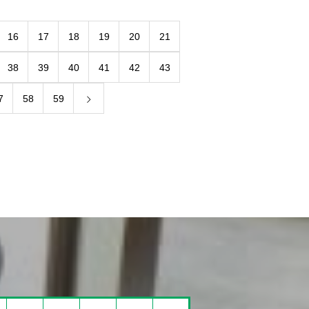
16
17
18
19
20
21
38
39
40
41
42
43
7
58
59