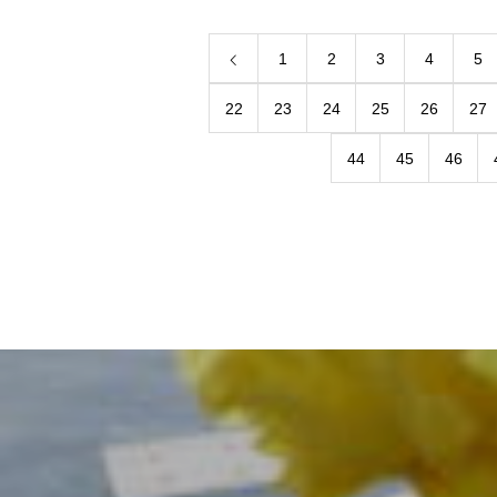
1
2
3
4
5
22
23
24
25
26
27
44
45
46