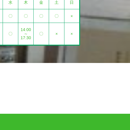
水
木
金
土
日
〇
〇
〇
〇
×
14:00
〇
～
〇
×
×
17:30