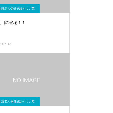
介護老人保健施設やよい苑
度目の登場！！
2.07.13
介護老人保健施設やよい苑