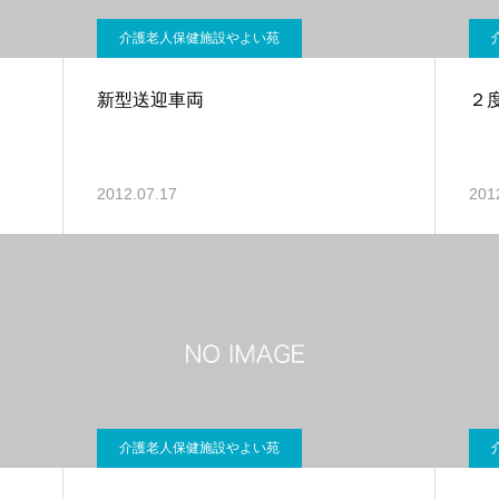
介護老人保健施設やよい苑
新型送迎車両
２
2012.07.17
201
介護老人保健施設やよい苑