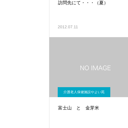
訪問先にて・・・（夏）
2012.07.11
介護老人保健施設やよい苑
富士山 と 金芽米