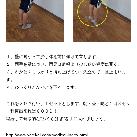
１、壁に向かって少し体を前に傾けて立ちます。
２、両手を壁につけ、両足は肩幅より少し狭い程度に開く。
３、かかとをしっかりと持ち上げてつま先立ちで一旦止まりま
す。
４、ゆっくりとかかとを下ろします。
これを２０回行い、１セットとします。朝・昼・晩と１日３セッ
ト程度出来ればＧＯＯＤ！
継続して健康的な“ふくらはぎ”を手に入れましょう。
http://www.yaeikai.com/medical-index.html