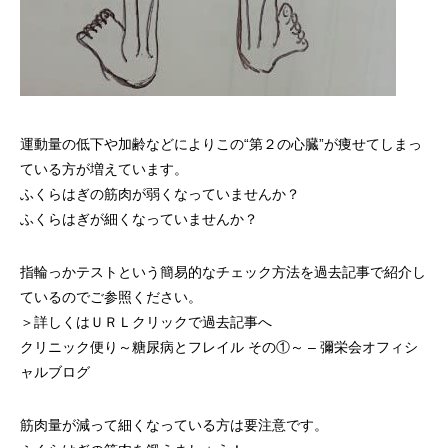
運動量の低下や加齢などによりこの“第２の心臓”が痩せてしまっ
ている方が増えています。
ふくらはぎの筋肉が弱くなっていませんか？
ふくらはぎが細くなっていませんか？
指輪っかテストという簡易的なチェック方法を過去記事で紹介し
ているのでご参照ください。
＞詳しくはＵＲＬクリックで過去記事へ
クリニック便り～糖尿病とフレイル その①～ – 彌栄会オフィシ
ャルブログ
筋肉量が減って細くなっている方は要注意です。