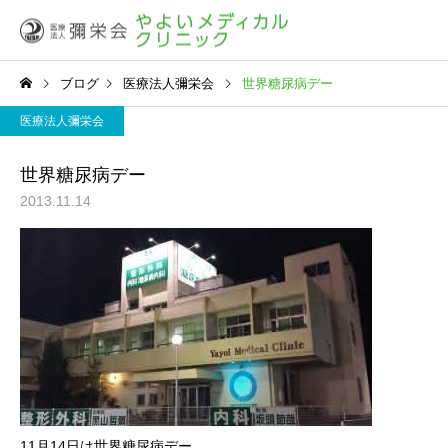
ブログ
医療法人彌栄会
世界糖尿病デー
医療法人彌栄会
世界糖尿病デー
2013.11.14
11月14日は世界糖尿病デー。