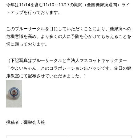
今年は11/14を含む11/10～11/17の期間（全国糖尿病週間）ライ
トアップを行っております。
このブルーサークルを目にしていただくことにより、糖尿病への
危機意識を高め、より多くの人に予防を心がけてもらえることを
切に願っております。
（下記写真はブルーサークルと当法人マスコットキャラクター
「やよいちゃん」とのコラボレーション缶バッジです。先日の健
康教室にて配布させていただきました。）
投稿者：彌栄会広報