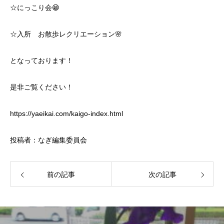
☆にっこり会😁
☆入所 お散歩レクリエーション🌸
となっております！
是非ご覧ください！
https://yaeikai.com/kaigo-index.html
投稿者：なぎ編集委員会
前の記事
次の記事